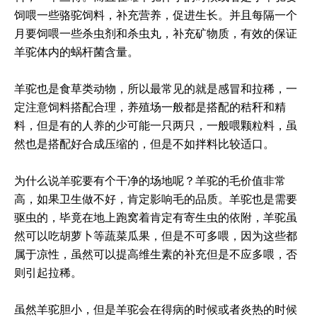
饲喂一些骆驼饲料，补充营养，促进生长。并且每隔一个
月要饲喂一些杀虫剂和杀虫丸，补充矿物质，有效的保证
羊驼体内的蜗杆菌含量。
羊驼也是食草类动物，所以最常见的就是感冒和拉稀，一
定注意饲料搭配合理，养殖场一般都是搭配的秸秆和精
料，但是有的人养的少可能一只两只，一般喂颗粒料，虽
然也是搭配好合成压缩的，但是不如拌料比较适口。
为什么说羊驼要有个干净的场地呢？羊驼的毛价值非常
高，如果卫生做不好，肯定影响毛的品质。羊驼也是需要
驱虫的，毕竟在地上跑窝着肯定有寄生虫的依附，羊驼虽
然可以吃胡萝卜等蔬菜瓜果，但是不可多喂，因为这些都
属于凉性，虽然可以提高维生素的补充但是不应多喂，否
则引起拉稀。
虽然羊驼胆小，但是羊驼会在得病的时候或者炎热的时候